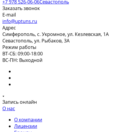
+7 978 526-06-06
Севастополь
Заказать звонок
E-mail
info@uptuns.ru
Адрес
Симферополь, с. Укромное, ул. Кезлевская, 1А
Севастополь, ул. Рыбаков, 3А
Режим работы
ВТ-СБ: 09:00-18:00
ВС-ПН: Выходной
Запись онлайн
О нас
О компании
Лицензии